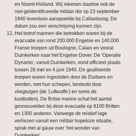
en Noord-Holland. Wij rekenen daartoe ook de
niet-geïdentificeerde militair die op 23 september
1940 levenloos aanspoelde bij Callantsoog. De
datum zou een verschrijving kunnen zijn.
Het betrof mannen die betrokken waren bij de
evacuatie van rond 200.000 Engelse en 140.000
Franse troepen uit Boulogne, Calais en vooral
Duinkerken naar het Engelse Dover. De 'Operatie
Dynamo', vanuit Duinkerken, vond officieel plaats
tussen 26 mei en 4 juni 1940. De geallieerde
troepen waren ingesloten door de Duitsers en
werden, met hun schepen, bestookt door
vliegtuigen (de 'Luftwaffe') en soms de
kustbatterij. De Britse marine schat het aantal
gesneuvelden bij deze evacuatie op 8100 Britten
en 1300 anderen. Vanwege de relatief lage
verliezen vanuit een militair hopeloze situatie,
sprak met al gauw over 'het wonder van
Duinkerken'.