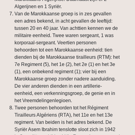
Algerijnen en 1 Syriër.
Van de Marokkaanse groep is in zes gevallen
een adres bekend, in acht gevallen de leeftijd:
tussen 20 en 40 jaar. Van achttien kennen we de
militaire eenheid. Twee waren sergeant, 1 was
korporaal-sergeant. Veertien personen
behoorden tot een Marokkaanse eenheid: tien
dienden bij de Marokkaanse tirailleurs (RTM): het
7e Regiment (5), het 1e (2), het 2e (1) en het 3e
(1), een onbekend regiment (1); vier bij een
Marokkaanse groep zonder nadere aanduiding.
De vier anderen dienden in een artillerie-
eenheid, een verkenningsgroep, de genie en in
het Vreemdelingenlegioen.
Twee personen behoorden tot het Régiment
Tirailleurs Algériens (RTA), het 11e en het 13e
regiment. Van beiden is het adres bekend. De
Syriër Asem Ibrahim tenslotte sloot zich in 1942