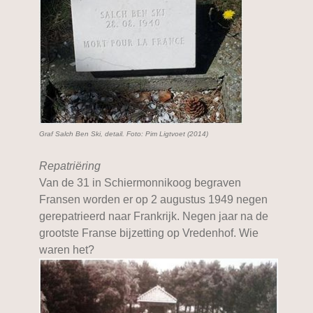
Graf Salch Ben Ski, detail. Foto: Pim Ligtvoet (2014)
Repatriëring
Van de 31 in Schiermonnikoog begraven
Fransen worden er op 2 augustus 1949 negen
gerepatrieerd naar Frankrijk. Negen jaar na de
grootste Franse bijzetting op Vredenhof. Wie
waren het?