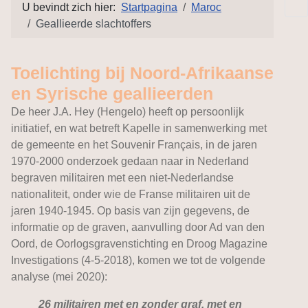
U bevindt zich hier:
Startpagina
Maroc
Geallieerde slachtoffers
Toelichting bij Noord-Afrikaanse
en Syrische geallieerden
De heer J.A. Hey (Hengelo) heeft op persoonlijk
initiatief, en wat betreft Kapelle in samenwerking met
de gemeente en het Souvenir Français, in de jaren
1970-2000 onderzoek gedaan naar in Nederland
begraven militairen met een niet-Nederlandse
nationaliteit, onder wie de Franse militairen uit de
jaren 1940-1945. Op basis van zijn gegevens, de
informatie op de graven, aanvulling door Ad van den
Oord, de Oorlogsgravenstichting en Droog Magazine
Investigations (4-5-2018), komen we tot de volgende
analyse (mei 2020):
26 militairen met en zonder graf, met en