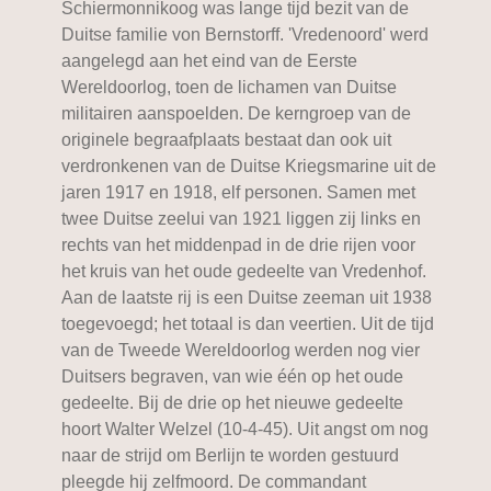
Schiermonnikoog was lange tijd bezit van de
Duitse familie von Bernstorff. 'Vredenoord' werd
aangelegd aan het eind van de Eerste
Wereldoorlog, toen de lichamen van Duitse
militairen aanspoelden. De kerngroep van de
originele begraafplaats bestaat dan ook uit
verdronkenen van de Duitse Kriegsmarine uit de
jaren 1917 en 1918, elf personen. Samen met
twee Duitse zeelui van 1921 liggen zij links en
rechts van het middenpad in de drie rijen voor
het kruis van het oude gedeelte van Vredenhof.
Aan de laatste rij is een Duitse zeeman uit 1938
toegevoegd; het totaal is dan veertien. Uit de tijd
van de Tweede Wereldoorlog werden nog vier
Duitsers begraven, van wie één op het oude
gedeelte. Bij de drie op het nieuwe gedeelte
hoort Walter Welzel (10-4-45). Uit angst om nog
naar de strijd om Berlijn te worden gestuurd
pleegde hij zelfmoord. De commandant