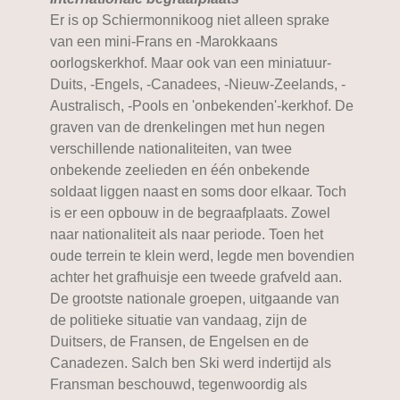
Er is op Schiermonnikoog niet alleen sprake
van een mini-Frans en -Marokkaans
oorlogskerkhof. Maar ook van een miniatuur-
Duits, -Engels, -Canadees, -Nieuw-Zeelands, -
Australisch, -Pools en 'onbekenden'-kerkhof. De
graven van de drenkelingen met hun negen
verschillende nationaliteiten, van twee
onbekende zeelieden en één onbekende
soldaat liggen naast en soms door elkaar. Toch
is er een opbouw in de begraafplaats. Zowel
naar nationaliteit als naar periode. Toen het
oude terrein te klein werd, legde men bovendien
achter het grafhuisje een tweede grafveld aan.
De grootste nationale groepen, uitgaande van
de politieke situatie van vandaag, zijn de
Duitsers, de Fransen, de Engelsen en de
Canadezen. Salch ben Ski werd indertijd als
Fransman beschouwd, tegenwoordig als