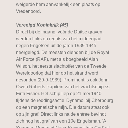
weigerde hem aanvankelijk een plaats op
Vredenoord.
Verenigd Koninkrijk (45)
Direct bij de ingang, vóór de Duitse graven,
werden links en rechts van het middenpad
negen Engelsen uit de jaren 1939-1945
neergelegd. De meesten dienden bij de Royal
Air Force (RAF), met als boegbeeld Alan
Wilson, het eerste slachtoffer van de Tweede
Wereldoorlog dat hier op het strand werd
gevonden (29-9-1939). Prominent is ook John
Owen Roberts, kapitein van het vrachtschip ss
Firth Fisher. Het schip liep op 21 mei 1940
tijdens de reddingsactie 'Dynamo' bij Cherbourg
op een magnetische mijn. Die datum staat ook
op zijn graf. Direct links na de entree bevindt
zich nog het graf van een 10e Engelsman, 'A
Seaman, Merchant Navy, Known Unto God' uit