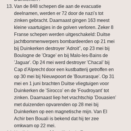
Van de 848 schepen die aan de evacuatie
deelnamen, werden er 72 door de nazi's tot
zinken gebracht. Daarnaast gingen 163 meest
kleine vaartuigjes in de golven verloren. Zeker 8
Franse schepen werden uitgeschakeld: Duitse
jachtbommenwerpers bombardeerden op 21 mei
bij Duinkerken destroyer 'Adroit'', op 23 mei bij
Boulogne de 'Orage' en bij Malo-les-Bains de
'Jaguar'. Op 24 mei werd destroyer 'Chacal' bij
Cap d'Alprecht door een kustbatterij getroffen en
op 30 mei bij Nieuwpoort de 'Bourrasque'. Op 31
mei en 1 juni brachten Duitse vliegtuigen voor
Duinkerken de 'Sirocco' en de 'Foudroyant' tot
zinken. Daarnaast liep het vrachtschip 'Douasien'
met duizenden opvarenden op 28 mei bij
Duinkerken op een magnetische mijn. Van El
Achir ben Bouali is bekend dat hij ter zee
omkwam op 22 mei.