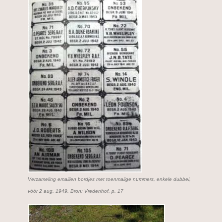
Verzameling emaillen bordjes met toenmalige nummers, enkele dubbel,
vóór 2 aug. 1949. Bron: Vredenhof, p. 17