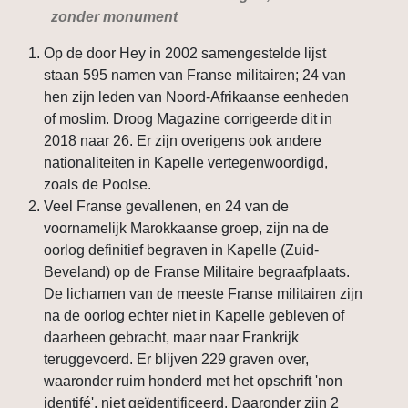
zonder monument
Op de door Hey in 2002 samengestelde lijst
staan 595 namen van Franse militairen; 24 van
hen zijn leden van Noord-Afrikaanse eenheden
of moslim. Droog Magazine corrigeerde dit in
2018 naar 26. Er zijn overigens ook andere
nationaliteiten in Kapelle vertegenwoordigd,
zoals de Poolse.
Veel Franse gevallenen, en 24 van de
voornamelijk Marokkaanse groep, zijn na de
oorlog definitief begraven in Kapelle (Zuid-
Beveland) op de Franse Militaire begraafplaats.
De lichamen van de meeste Franse militairen zijn
na de oorlog echter niet in Kapelle gebleven of
daarheen gebracht, maar naar Frankrijk
teruggevoerd. Er blijven 229 graven over,
waaronder ruim honderd met het opschrift 'non
identifé', niet geïdentificeerd. Daaronder zijn 2