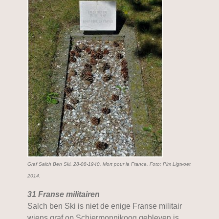
Graf Salch Ben Ski, 28-08-1940. Mort pour la France. Foto: Pim Ligtvoet
2014.
31 Franse militairen
Salch ben Ski is niet de enige Franse militair
wiens graf op Schiermonnikoog gebleven is.