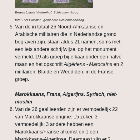
Begraafplaats Vredenhof, Schiermonnikoog
foto: Piet Huisman, gemeente Schiermonnikoog
Van de in totaal 26 Noord-Afrikaanse en
Arabische militairen die in Nederlandse grond
begraven zijn, staan aldus 21 namen, soms met
een iets andere schrijfwijze, op het monument
vermeld. 19 als groep bij elkaar onder een halve
maan en het opschrift
Algériens - Marocains
en 2
militairen, Blaide en Weddiden, in de Franse
groep.
Marokkaans, Frans, Algerijns, Syrisch, niet-
moslim
Van de 26 geallieerden zijn er vermoedelijk 22
van Marokkaanse origine: 15 zeker, 3
vermoedelijk; 3 andere hebben een
Marokkaans/Franse afkomst en 1 een
Marokkaans-Algerijnse. Daarnaast zijn er 2