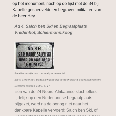
op het monument, noch op de lijst met de 84 bij
Kapelle gesneuvelde en begraven militairen van
de heer Hey.
Ad 4. Salch ben Ski en Begraafplaats
Vredenhof, Schiermonnikoog
Emaillen bordje met toenmalig nummer 46.
Bron: Vredenhof. Begeleidingsboekje tentoonstelling Bezoekerscentrum
Schiermonnikoog 1998, p. 17
Eén van de 24 Noord-Afrikaanse slachtoffers,
tijdelijk op een Nederlandse begraafplaats
bijgezet, werd na de oorlog niet naar het
dankbare Kapelle vervoerd: Salch ben Ski, of