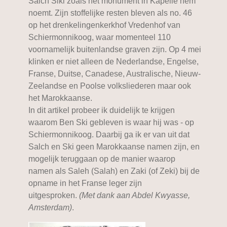
Salch Siki zoals het monument in Kapelle hem
noemt. Zijn stoffelijke resten bleven als no. 46
op het drenkelingenkerkhof Vredenhof van
Schiermonnikoog, waar momenteel 110
voornamelijk buitenlandse graven zijn. Op 4 mei
klinken er niet alleen de Nederlandse, Engelse,
Franse, Duitse, Canadese, Australische, Nieuw-
Zeelandse en Poolse volksliederen maar ook
het Marokkaanse.
In dit artikel probeer ik duidelijk te krijgen
waarom Ben Ski gebleven is waar hij was - op
Schiermonnikoog. Daarbij ga ik er van uit dat
Salch en Ski geen Marokkaanse namen zijn, en
mogelijk teruggaan op de manier waarop
namen als Saleh (Salah) en Zaki (of Zeki) bij de
opname in het Franse leger zijn
uitgesproken.
(Met dank aan Abdel Kwyasse,
Amsterdam)
.