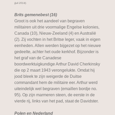
(juli 2014).
Brits gemenebest (16)
Groot is ook het aandeel van begraven
militairen uit drie voormalige Engelse kolonies,
Canada (10), Nieuw-Zeeland (4) en Australië
(2). Zij vochten in het Britse leger, vaak in eigen
eenheden. Allen werden bijgezet op het nieuwe
gedeelte, achter het oude kerkhof. Bijzonder is
het graf van de Canadese
boordwerktuigkundige Arthur David Cherkinsky
die op 2 maart 1943 verongelukte. Omdat hij
jood bleek te zijn weigerde de Duitse
commandant hem de militaire eer. Arthur werd
uiteindelijk wel begraven (emaillen bordje no.
95). Op zijn marmeren steen, de eerste in de
vierde rij, links van het pad, staat de Davidster.
Polen en Nederland