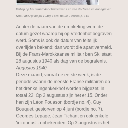
Kisting op het strand door timmerman Leo van der Veen en doodgraver
Nico Faber (eind juli 1940). Foto: Bauke Henstra p. 140
Achter de naam van de drenkeling werd de
datum gezet waarop hij op Vredenhof begraven
werd. Soms is ook de datum van feitelijk
overlijden bekend; dan wordt die apart vermeld.
Bij de Frans-Marokkaanse militair ben Ski staat
28 augustus 1940 als dag van de begrafenis.
Augustus 1940
Deze maand, vooral de eerste week, is de
periode waarin de meeste Franse militairen op
het drenkelingenkerkhof worden bijgezet. In
totaal 22. Op 2 augustus zijn het er 15. Onder
hen zijn Léon Fouason (bordje no. 4), Guy
Bouquet, gestorven op 4 juni (bordje no. 7),
Georges Lepage, Jean Fichant en ook enkele
'inconnus' - onbekenden. Op 3 augustus is het