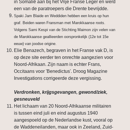
in Somalië aan bij het Vrije Franse Leger en werd
een van de paratroepers die Drente bevrijdde.
Spaki Jam Blaide en Weddiden hebben een kruis op hun
graf. Beiden waren Fransman met Marokkaanse roots.
Volgens Sami Kespi van de Stichting Maimon zijn velen van
de Marokkaanse geallieerden oorspronkelijk (12e tot 15e
eeuw) van joodse origine.
Elie Benazech, begraven in het Franse vak D, is
op deze site eerder ten onrechte aangezien voor
Noord-Afrikaan. Zijn naam is echter Frans,
Occitaans voor 'Benedictus'. Droog Magazine
Investigations corrigeerde deze vergissing.
Verdronken, krijgsgevangen, gewond/ziek,
gesneuveld
Het lichaam van 20 Noord-Afrikaanse militairen
is tussen eind juli en eind augustus 1940
aangespoeld op de Nederlandse kust, vooral op
de Waddeneilanden, maar ook in Zeeland, Zuid-