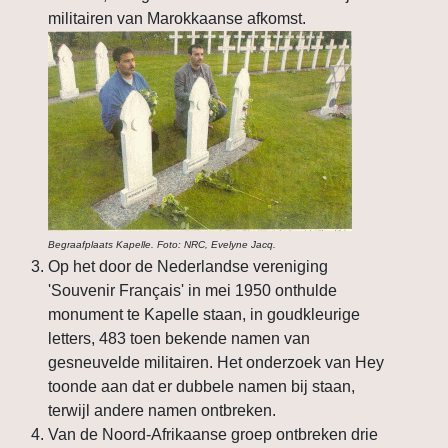
militairen van Marokkaanse afkomst.
Begraafplaats Kapelle. Foto: NRC, Evelyne Jacq.
Op het door de Nederlandse vereniging
'Souvenir Français' in mei 1950 onthulde
monument te Kapelle staan, in goudkleurige
letters, 483 toen bekende namen van
gesneuvelde militairen. Het onderzoek van Hey
toonde aan dat er dubbele namen bij staan,
terwijl andere namen ontbreken.
Van de Noord-Afrikaanse groep ontbreken drie