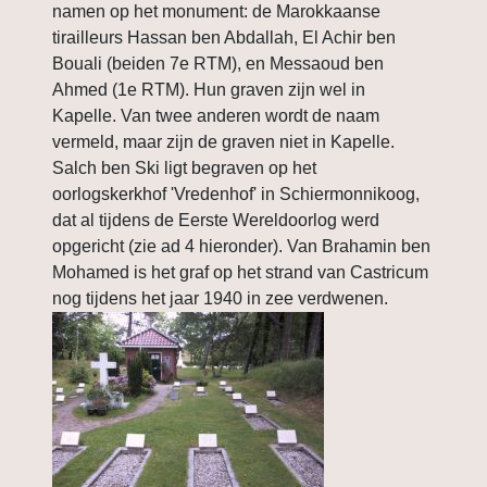
namen op het monument: de Marokkaanse
tirailleurs Hassan ben Abdallah, El Achir ben
Bouali (beiden 7e RTM), en Messaoud ben
Ahmed (1e RTM). Hun graven zijn wel in
Kapelle. Van twee anderen wordt de naam
vermeld, maar zijn de graven niet in Kapelle.
Salch ben Ski ligt begraven op het
oorlogskerkhof 'Vredenhof' in Schiermonnikoog,
dat al tijdens de Eerste Wereldoorlog werd
opgericht (zie ad 4 hieronder). Van Brahamin ben
Mohamed is het graf op het strand van Castricum
nog tijdens het jaar 1940 in zee verdwenen.