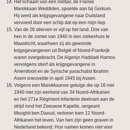
Het lichaam van één militair, de Franse
Marokkaan Weddiden, spoelde aan bij Gorkum.
Hij werd als krijgsgevangene naar Duitsland
vervoerd door een schip dat op een mijn liep.
Van de 26 stierven er vijf op het land. Drie van
hen in de zomer van 1940 in een ziekenhuis te
Maastricht, waarheen zij als gewonde
krijgsgevangenen uit België of Noord-Frankrijk
waren overgebracht. De Algerijn Haddadi Hamou
vervolgens stierf als krijgsgevangene in
Amersfoort en de Syrische parachutist Ibrahim
Asem sneuvelde in april 1945 bij Assen.
Volgens een Marokkaanse getuige die op 16 mei
1940 met zijn eenheid van 34 Noord-Afrikanen
en het 271e Régiment Infanterie deelnam aan de
strijd rond het Zeeuwse Kapelle, sergeant
Moughit ben Daoud, verloren toen 12 Noord-
Afrikanen het leven. Van hen zijn geen graven in
Nederland bekend. Hun namen komen niet voor