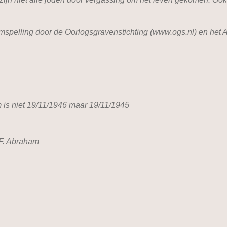
naamspelling door de Oorlogsgravenstichting (www.ogs.nl) en 
 is niet 19/11/1946 maar 19/11/1945
 F. Abraham