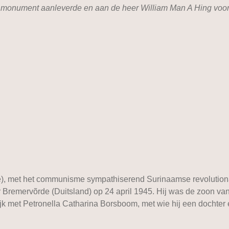
 monument aanleverde en aan de heer William Man A Hing voor 
, met het communisme sympathiserend Surinaamse revolutionair 
Bremervõrde (Duitsland) op 24 april 1945. Hij was de zoon va
elijk met Petronella Catharina Borsboom, met wie hij een docht