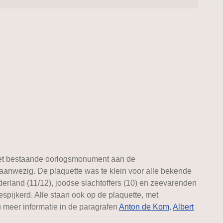
het bestaande oorlogsmonument aan de
anwezig. De plaquette was te klein voor alle bekende
erland (11/12), joodse slachtoffers (10) en zeevarenden
espijkerd. Alle staan ook op de plaquette, met
 meer informatie in de paragrafen
Anton de Kom
,
Albert