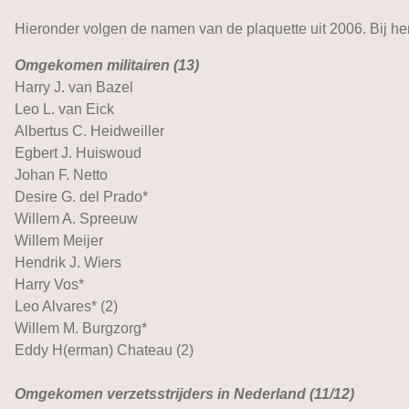
Hieronder volgen de namen van de plaquette uit 2006. Bij he
Omgekomen militairen (13)
Harry J. van Bazel
Leo L. van Eick
Albertus C. Heidweiller
Egbert J. Huiswoud
Johan F. Netto
Desire G. del Prado*
Willem A. Spreeuw
Willem Meijer
Hendrik J. Wiers
Harry Vos*
Leo Alvares* (2)
Willem M. Burgzorg*
Eddy H(erman) Chateau (2)
Omgekomen verzetsstrijders in Nederland (11/12)