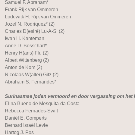
Samuel F. Abraham*
Frank Rijk van Ommeren
Lodewijk H. Rijk van Ommeren
Jozef N. Rodriquez* (2)
Charles D(esiré) Lu-A-Si (2)
Iwan H. Kanteman
Anne D. Bosschart*
Henry H(ans) Flu (2)
Albert Wittenberg (2)
Anton de Kom (2)
Nicolaas W(alter) Gitz (2)
Abraham S. Fernandes*
Surinaamse joden vermoord en door vergassing om het l
Elina Bueno de Mesquita-da Costa
Rebecca Fernades-Swijt
Daniël E. Gomperts
Bernard Israël Levie
Hartog J. Pos