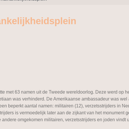
nkelijkheidsplein
tte met 63 namen uit de Tweede wereldoorlog. Deze werd op 
netiaan was verhinderd. De Amerikaanse ambassadeur was wel a
 beperkt aantal namen: militairen (12), verzetsstrijders in Ned
trijders is vermoedelijk later aan de zijkant van het monument g
ndere omgekomen militairen, verzetsstrijders en joden vindt u