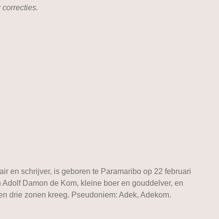
correcties.
en schrijver, is geboren te Paramaribo op 22 februari
n Adolf Damon de Kom, kleine boer en gouddelver, en
er en drie zonen kreeg. Pseudoniem: Adek, Adekom.