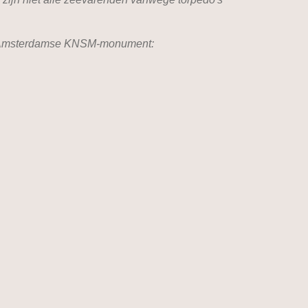
het Amsterdamse KNSM-monument: