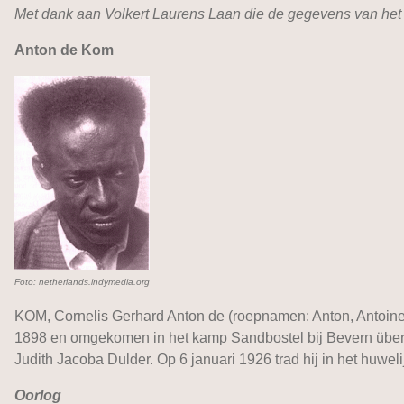
Met dank aan Volkert Laurens Laan die de gegevens van het
Anton de Kom
Foto: netherlands.indymedia.org
KOM, Cornelis Gerhard Anton de (roepnamen: Anton, Antoine)
1898 en omgekomen in het kamp Sandbostel bij Bevern über 
Judith Jacoba Dulder. Op 6 januari 1926 trad hij in het huw
Oorlog