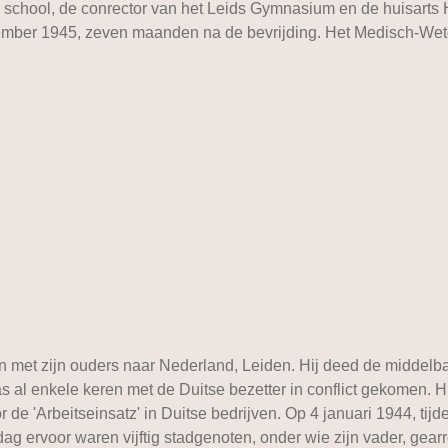
chool, de conrector van het Leids Gymnasium en de huisarts Ha
ember 1945, zeven maanden na de bevrijding. Het Medisch-Weten
n met zijn ouders naar Nederland, Leiden. Hij deed de middelb
 al enkele keren met de Duitse bezetter in conflict gekomen. Hij 
or de 'Arbeitseinsatz' in Duitse bedrijven. Op 4 januari 1944,
 ervoor waren vijftig stadgenoten, onder wie zijn vader, gearre