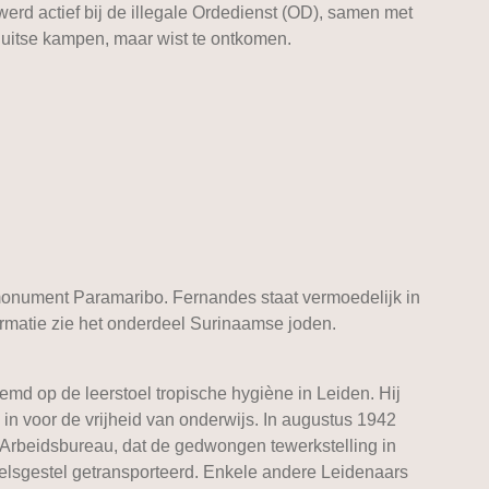
rd actief bij de illegale Ordedienst (OD), samen met
 Duitse kampen, maar wist te ontkomen.
smonument Paramaribo. Fernandes staat vermoedelijk in
rmatie zie het onderdeel Surinaamse joden.
md op de leerstoel tropische hygiène in Leiden. Hij
 in voor de vrijheid van onderwijs. In augustus 1942
k Arbeidsbureau, dat de gedwongen tewerkstelling in
elsgestel getransporteerd. Enkele andere Leidenaars