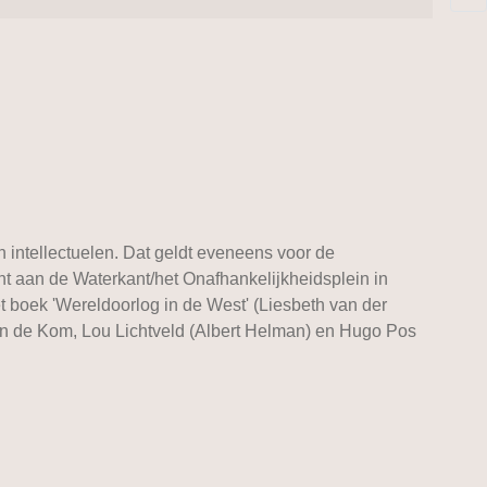
 intellectuelen. Dat geldt eveneens voor de
 aan de Waterkant/het Onafhankelijkheidsplein in
 boek 'Wereldoorlog in de West' (Liesbeth van der
ton de Kom, Lou Lichtveld (Albert Helman) en Hugo Pos