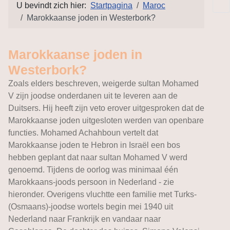
U bevindt zich hier:
Startpagina
Maroc
Marokkaanse joden in Westerbork?
Marokkaanse joden in
Westerbork?
Zoals elders beschreven, weigerde sultan Mohamed
V zijn joodse onderdanen uit te leveren aan de
Duitsers. Hij heeft zijn veto erover uitgesproken dat de
Marokkaanse joden uitgesloten werden van openbare
functies. Mohamed Achahboun vertelt dat
Marokkaanse joden te Hebron in Israël een bos
hebben geplant dat naar sultan Mohamed V werd
genoemd. Tijdens de oorlog was minimaal één
Marokkaans-joods persoon in Nederland - zie
hieronder. Overigens vluchtte een familie met Turks-
(Osmaans)-joodse wortels begin mei 1940 uit
Nederland naar Frankrijk en vandaar naar