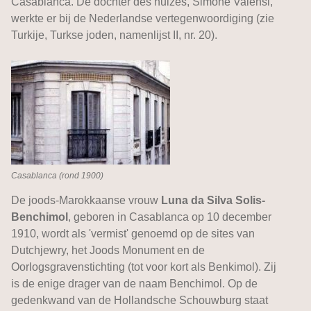
Casablanca. De dochter des huizes, Simone Valensi,
werkte er bij de Nederlandse vertegenwoordiging (zie
Turkije, Turkse joden, namenlijst II, nr. 20).
Casablanca (rond 1900)
De joods-Marokkaanse vrouw
Luna da Silva Solis-
Benchimol
, geboren in Casablanca op 10 december
1910, wordt als 'vermist' genoemd op de sites van
Dutchjewry, het Joods Monument en de
Oorlogsgravenstichting (tot voor kort als Benkimol). Zij
is de enige drager van de naam Benchimol. Op de
gedenkwand van de Hollandsche Schouwburg staat