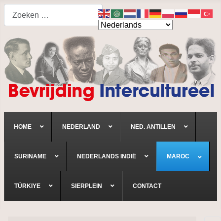
Search
HOME
NEDERLAND
NED. ANTILLEN
SURINAME
NEDERLANDS INDIË
MAROC
TÜRKIYE
SIERPLEIN
CONTACT