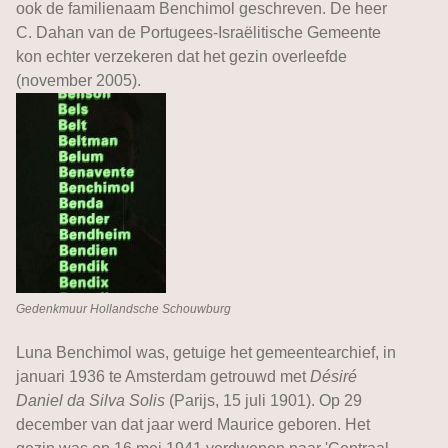
ook de familienaam Benchimol geschreven. De heer
C. Dahan van de Portugees-Israëlitische Gemeente
kon echter verzekeren dat het gezin overleefde
(november 2005).
Gedenkmuur Hollandsche Schouwburg
Luna Benchimol was, getuige het gemeentearchief, in
januari 1936 te Amsterdam getrouwd met
Désiré
Daniel da Silva Solis
(Parijs, 15 juli 1901). Op 29
december van dat jaar werd Maurice geboren. Het