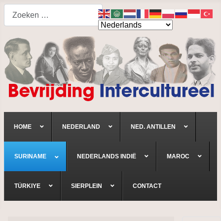
Search
HOME
NEDERLAND
NED. ANTILLEN
SURINAME
NEDERLANDS INDIË
MAROC
TÜRKIYE
SIERPLEIN
CONTACT