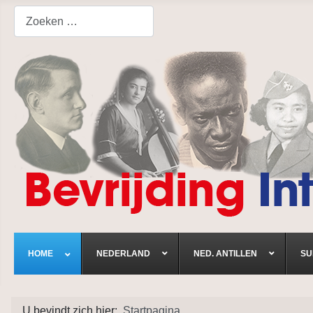
Search
HOME
NEDERLAND
NED. ANTILLEN
SU
U bevindt zich hier:
Startpagina