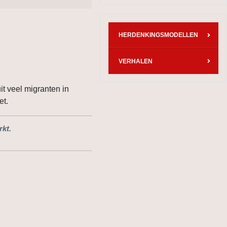
HERDENKINGSMODELLEN
VERHALEN
t veel migranten in
et.
rkt.