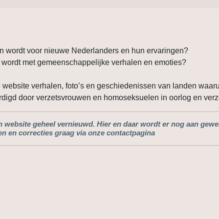
n wordt voor nieuwe Nederlanders en hun ervaringen?
d wordt met gemeenschappelijke verhalen en emoties?
ebsite verhalen, foto’s en geschiedenissen van landen waarui
rdigd door verzetsvrouwen en homoseksuelen in oorlog en verz
ijn website geheel vernieuwd. Hier en daar wordt er nog aan gewe
n en correcties graag via onze contactpagina