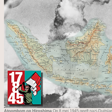
Atoombom op Hiroshima
Op 8 mei 1945 geeft nazi-Duitslan