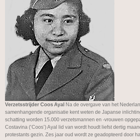
Verzetsstrijder Coos Ayal
Na de overgave van het Nederland
samenhangende organisatie kent weten de Japanse inlichting
schatting worden 15.000 verzetsmannen en -vrouwen opgepakt
Costavina (‘Coos’) Ayal lid van wordt houdt liefst dertig ma
protestants gezin. Zes jaar oud wordt ze geadopteerd door 