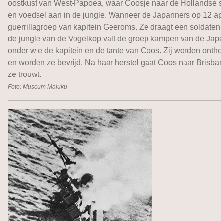
oostkust van West-Papoea, waar Coosje naar de Hollandse s
en voedsel aan in de jungle. Wanneer de Japanners op 12 apr
guerrillagroep van kapitein Geeroms. Ze draagt een soldaten
de jungle van de Vogelkop valt de groep kampen van de Jap
onder wie de kapitein en de tante van Coos. Zij worden onth
en worden ze bevrijd. Na haar herstel gaat Coos naar Brisbane
ze trouwt.
Foto: Museum Maluku