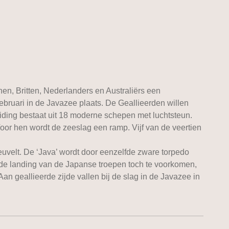
, Britten, Nederlanders en Australiërs een
bruari in de Javazee plaats. De Geallieerden willen
ing bestaat uit 18 moderne schepen met luchtsteun.
or hen wordt de zeeslag een ramp. Vijf van de veertien
velt. De ‘Java’ wordt door eenzelfde zware torpedo
) de landing van de Japanse troepen toch te voorkomen,
geallieerde zijde vallen bij de slag in de Javazee in