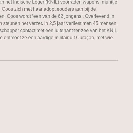
n het Indische Leger (KNIL) voorraden wapens, munitie
e Coos zich met haar adoptieouders aan bij de
en. Coos wordt ‘een van de 62 jongens’. Overlevend in
eunen het verzet. In 2,5 jaar verliest men 45 mensen,
schapper contact met een luitenant-ter-zee van het KNIL
e ontmoet ze een aardige militair uit Curaçao, met wie