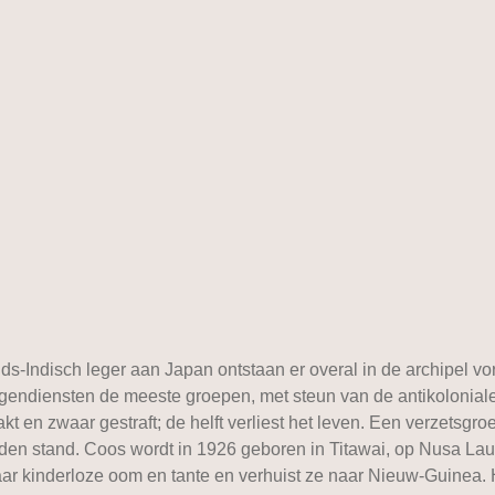
s-Indisch leger aan Japan ontstaan er overal in de archipel v
endiensten de meeste groepen, met steun van de antikoloniale 
 en zwaar gestraft; de helft verliest het leven. Een verzets
anden stand. Coos wordt in 1926 geboren in Titawai, op Nusa Lau
haar kinderloze oom en tante en verhuist ze naar Nieuw-Guinea