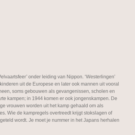
vaartsfeer’ onder leiding van Nippon. ‘Westerlingen’
kinderen uit de Europese en later ook mannen uit vooral
m heen, soms gebouwen als gevangenissen, scholen en
parte kampen; in 1944 komen er ook jongenskampen. De
mige vrouwen worden uit het kamp gehaald om als
s. Wie de kampregels overtreedt krijgt stokslagen of
en geteld wordt. Je moet je nummer in het Japans herhalen