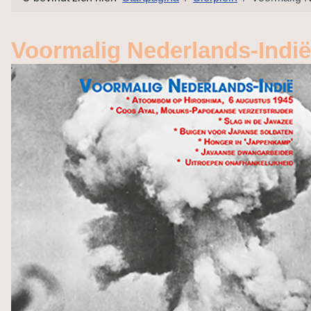
Voormalig Nederlands-Indië