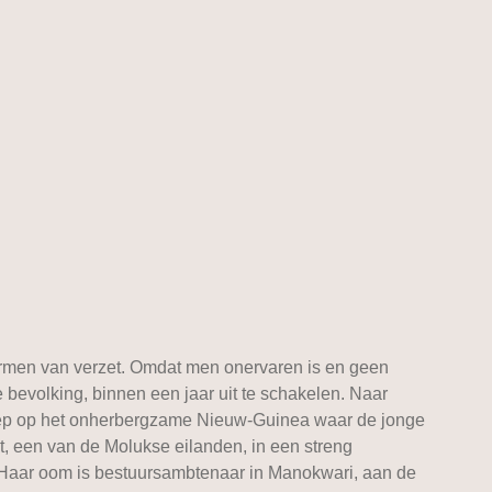
ormen van verzet. Omdat men onervaren is en geen
bevolking, binnen een jaar uit te schakelen. Naar
groep op het onherbergzame Nieuw-Guinea waar de jonge
t, een van de Molukse eilanden, in een streng
. Haar oom is bestuursambtenaar in Manokwari, aan de