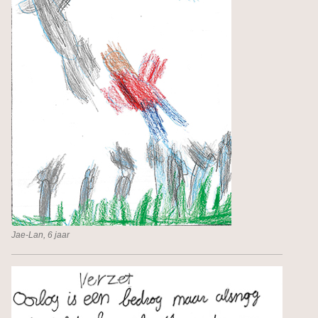
Jae-Lan, 6 jaar