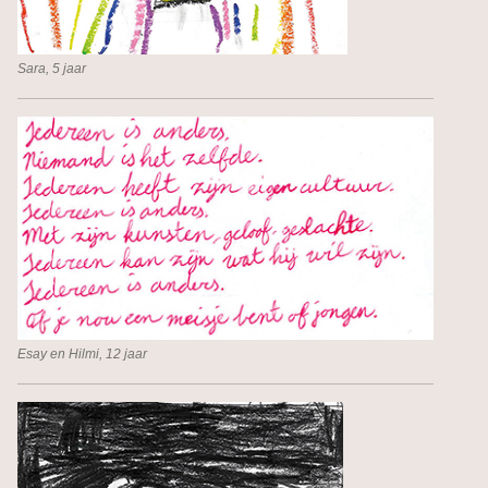
Sara, 5 jaar
Esay en Hilmi, 12 jaar