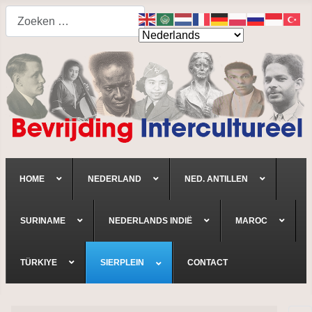
Search
HOME
NEDERLAND
NED. ANTILLEN
SURINAME
NEDERLANDS INDIË
MAROC
TÜRKIYE
SIERPLEIN
CONTACT