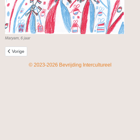
Maryam, 6 jaar
Vorig artikel: Paneel 5
Vorige
© 2023-2026 Bevrijding Intercultureel