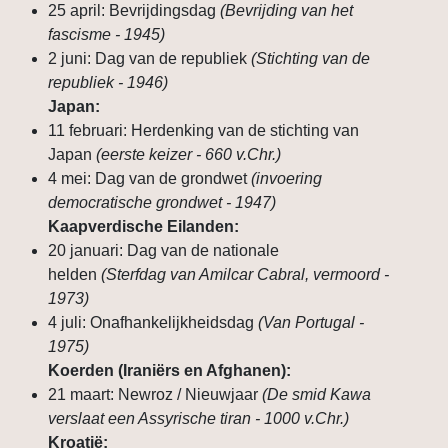
25 april: Bevrijdingsdag
(Bevrijding van het
fascisme - 1945)
2 juni: Dag van de republiek
(Stichting van de
republiek - 1946)
Japan:
11 februari: Herdenking van de stichting van
Japan
(eerste keizer - 660 v.Chr.)
4 mei: Dag van de grondwet
(invoering
democratische grondwet - 1947)
Kaapverdische Eilanden:
20 januari: Dag van de nationale
helden
(Sterfdag van Amilcar Cabral, vermoord -
1973)
4 juli: Onafhankelijkheidsdag
(Van Portugal -
1975)
Koerden (Iraniërs en Afghanen):
21 maart: Newroz / Nieuwjaar
(De smid Kawa
verslaat een Assyrische tiran - 1000 v.Chr.)
Kroatië: