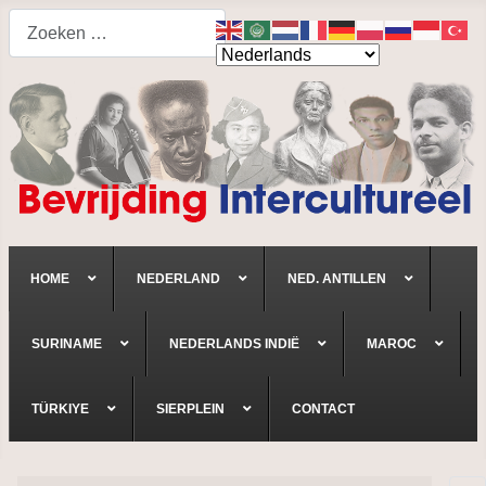
Search
HOME
NEDERLAND
NED. ANTILLEN
SURINAME
NEDERLANDS INDIË
MAROC
TÜRKIYE
SIERPLEIN
CONTACT