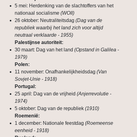
5 mei: Herdenking van de slachtoffers van het
nationaal socialisme
(WOII)
26 oktober: Neutraliteitsdag
(Dag van de
republiek waarbij het land zich voor altijd
neutraal verklaarde - 1955)
Palestijnse autoriteit:
30 maart: Dag van het land
(Opstand in Galilea -
1979)
Polen:
11 november: Onafhankelijkheidsdag
(Van
Sovjet-Unie - 1918)
Portugal:
25 april: Dag van de vrijheid
(Anjerrevolutie -
1974)
5 oktober: Dag van de republiek
(1910)
Roemenië:
1 december: Nationale feestdag
(Roemeense
eenheid - 1918)