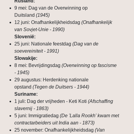
Rusland:
9 mei: Dag van de Overwinning op
Duitsland
(1945)
12 juni: Onafhankelijkheidsdag
(Onafhankelijk
van Sovjet-Unie - 1990)
Slovenië:
25 juni: Nationale feestdag
(Dag van de
soevereiniteit - 1991)
Slowakije:
8 mei: Bevrijdingsdag
(Overwinning op fascisme
- 1945)
29 augustus: Herdenking nationale
opstand
(Tegen de Duitsers - 1944)
Suriname:
1 juli: Dag der vrijheden - Keti Koti
(Afschaffing
slavernij - 1863)
5 juni: Immigratiedag
(De 'Lalla Rookh' kwam met
contractarbeiders uit India aan - 1873)
25 november: Onafhankelijkheidsdag
(Van