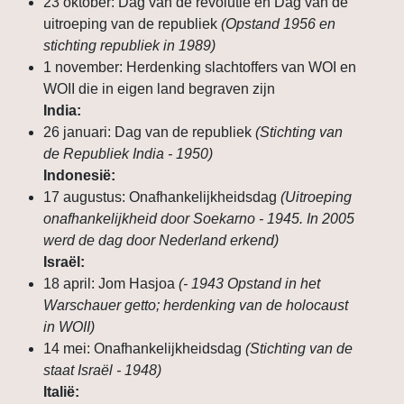
23 oktober: Dag van de revolutie en Dag van de
uitroeping van de republiek
(Opstand 1956 en
stichting republiek in 1989)
1 november: Herdenking slachtoffers van WOI en
WOII die in eigen land begraven zijn
India:
26 januari: Dag van de republiek
(Stichting van
de Republiek India - 1950)
Indonesië:
17 augustus: Onafhankelijkheidsdag
(Uitroeping
onafhankelijkheid door Soekarno - 1945. In 2005
werd de dag door Nederland erkend)
Israël:
18 april: Jom Hasjoa
(- 1943 Opstand in het
Warschauer getto; herdenking van de holocaust
in WOII)
14 mei: Onafhankelijkheidsdag
(Stichting van de
staat Israël - 1948)
Italië: