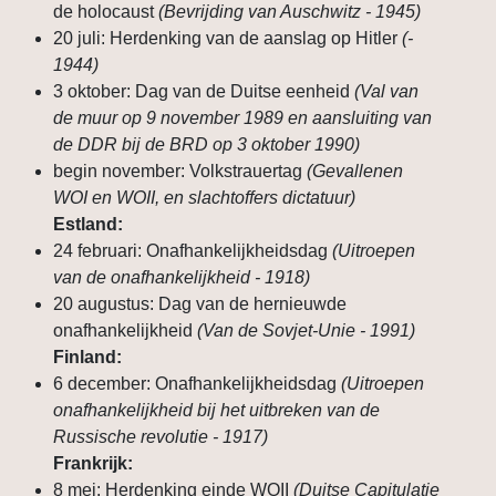
de holocaust
(Bevrijding van Auschwitz - 1945)
20 juli: Herdenking van de aanslag op Hitler
(-
1944)
3 oktober: Dag van de Duitse eenheid
(Val van
de muur op 9 november 1989 en aansluiting van
de DDR bij de BRD op 3 oktober 1990)
begin november: Volkstrauertag
(Gevallenen
WOI en WOII, en slachtoffers dictatuur)
Estland:
24 februari: Onafhankelijkheidsdag
(Uitroepen
van de onafhankelijkheid - 1918)
20 augustus: Dag van de hernieuwde
onafhankelijkheid
(Van de Sovjet-Unie - 1991)
Finland:
6 december: Onafhankelijkheidsdag
(Uitroepen
onafhankelijkheid bij het uitbreken van de
Russische revolutie - 1917)
Frankrijk:
8 mei: Herdenking einde WOII
(Duitse Capitulatie