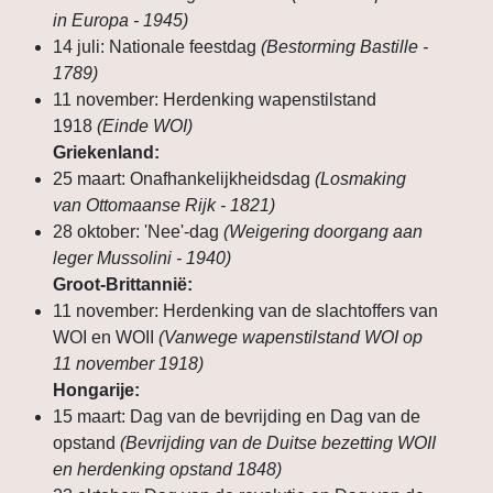
in Europa - 1945)
14 juli: Nationale feestdag
(Bestorming Bastille -
1789)
11 november: Herdenking wapenstilstand
1918
(Einde WOI)
Griekenland:
25 maart: Onafhankelijkheidsdag
(Losmaking
van Ottomaanse Rijk - 1821)
28 oktober: 'Nee'-dag
(Weigering doorgang aan
leger Mussolini - 1940)
Groot-Brittannië:
11 november: Herdenking van de slachtoffers van
WOI en WOII
(Vanwege wapenstilstand WOI op
11 november 1918)
Hongarije:
15 maart: Dag van de bevrijding en Dag van de
opstand
(Bevrijding van de Duitse bezetting WOII
en herdenking opstand 1848)