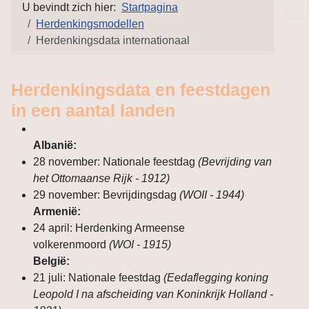
U bevindt zich hier:
Startpagina
Herdenkingsmodellen
Herdenkingsdata internationaal
Herdenkingsdata en feestdagen
in een aantal landen
Albanië:
28 november: Nationale feestdag
(Bevrijding van
het Ottomaanse Rijk - 1912)
29 november: Bevrijdingsdag
(WOII - 1944)
Armenië:
24 april: Herdenking Armeense
volkerenmoord
(WOI - 1915)
België:
21 juli: Nationale feestdag
(Eedaflegging koning
Leopold I na afscheiding van Koninkrijk Holland -