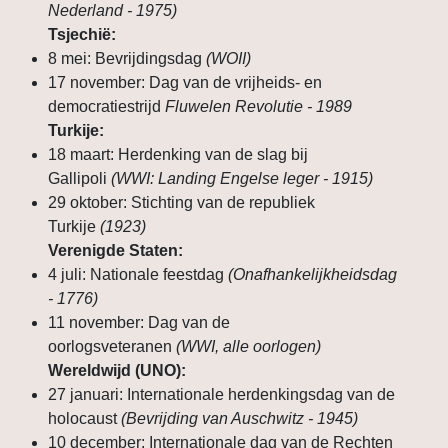
Nederland - 1975)
Tsjechië:
8 mei: Bevrijdingsdag
(WOII)
17 november: Dag van de vrijheids- en
democratiestrijd
Fluwelen Revolutie - 1989
Turkije:
18 maart: Herdenking van de slag bij
Gallipoli
(WWI: Landing Engelse leger - 1915)
29 oktober: Stichting van de republiek
Turkije
(1923)
Verenigde Staten:
4 juli: Nationale feestdag
(Onafhankelijkheidsdag
- 1776)
11 november: Dag van de
oorlogsveteranen
(WWI, alle oorlogen)
Wereldwijd (UNO):
27 januari: Internationale herdenkingsdag van de
holocaust
(Bevrijding van Auschwitz - 1945)
10 december: Internationale dag van de Rechten