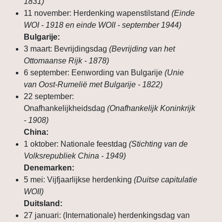
1831)
11 november: Herdenking wapenstilstand
(Einde
WOI - 1918 en einde WOII - september 1944)
Bulgarije:
3 maart: Bevrijdingsdag
(Bevrijding van het
Ottomaanse Rijk - 1878)
6 september: Eenwording van Bulgarije
(Unie
van Oost-Rumelië met Bulgarije - 1822)
22 september:
Onafhankelijkheidsdag
(Onafhankelijk Koninkrijk
- 1908)
China:
1 oktober: Nationale feestdag
(Stichting van de
Volksrepubliek China - 1949)
Denemarken:
5 mei: Vijfjaarlijkse herdenking
(Duitse capitulatie
WOII)
Duitsland:
27 januari: (Internationale) herdenkingsdag van