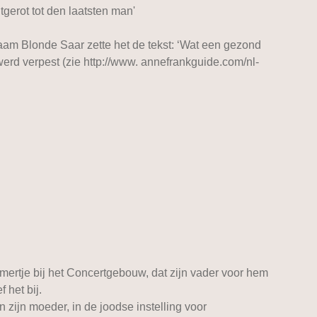
gerot tot den laatsten man'
aam Blonde Saar zette het de tekst: ‘Wat een gezond
werd verpest (zie http://www. annefrankguide.com/nl-
mertje bij het Concertgebouw, dat zijn vader voor hem
 het bij.
 zijn moeder, in de joodse instelling voor