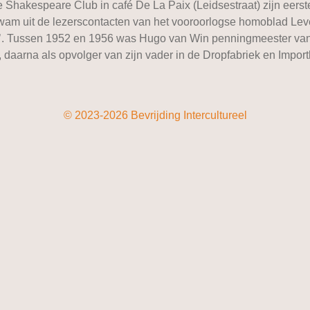
kespeare Club in café De La Paix (Leidsestraat) zijn eerste b
kwam uit de lezerscontacten van het vooroorlogse homoblad Lev
’. Tussen 1952 en 1956 was Hugo van Win penningmeester va
 daarna als opvolger van zijn vader in de Dropfabriek en Import
© 2023-2026 Bevrijding Intercultureel