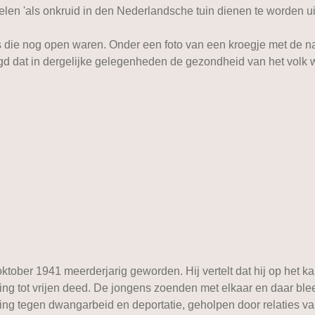
n 'als onkruid in den Nederlandsche tuin dienen te worden uit
s die nog open waren. Onder een foto van een kroegje met de n
egd dat in dergelijke gelegenheden de gezondheid van het volk 
ober 1941 meerderjarig geworden. Hij vertelt dat hij op het ka
ng tot vrijen deed. De jongens zoenden met elkaar en daar bleef
ing tegen dwangarbeid en deportatie, geholpen door relaties van