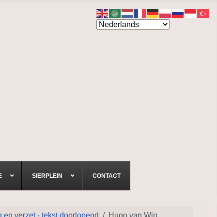
E
SIERPLEIN
CONTACT
en verzet - tekst doorlopend
Hugo van Win