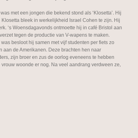
as met een jongen die bekend stond als ‘Klosetta’. Hij
losetta bleek in werkelijkheid Israel Cohen te zijn. Hij
rk. ‘s Woensdagavonds ontmoette hij in café Bristol aan
verzet tegen de productie van V-wapens te maken.
as besloot hij samen met vijf studenten per fiets zo
gen aan de Amerikanen. Deze brachten hen naar
rs, zijn broer en zus de oorlog eveneens te hebben
de vrouw woonde er nog. Na veel aandrang verdween ze,