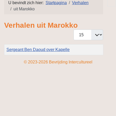
U bevindt zich hier:
Startpagina
Verhalen
uit Marokko
Verhalen uit Marokko
Toon #
Titel
Sergeant Ben Daoud over Kapelle
Artikelen
© 2023-2026 Bevrijding Intercultureel