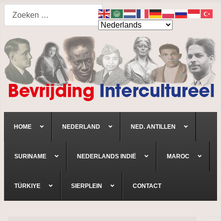
Search
HOME
NEDERLAND
NED. ANTILLEN
SURINAME
NEDERLANDS INDIË
MAROC
TÜRKIYE
SIERPLEIN
CONTACT