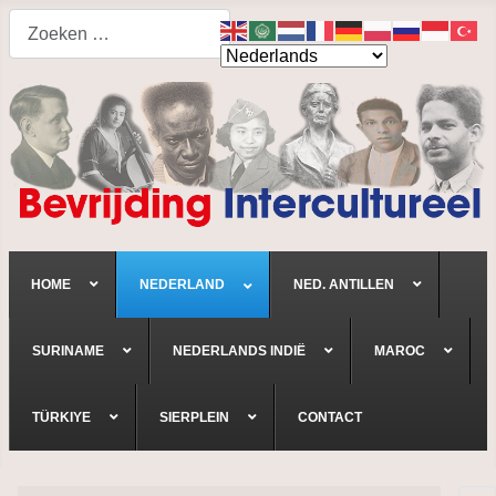
Search
HOME
NEDERLAND
NED. ANTILLEN
SURINAME
NEDERLANDS INDIË
MAROC
TÜRKIYE
SIERPLEIN
CONTACT