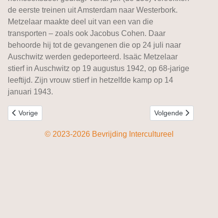
de eerste treinen uit Amsterdam naar Westerbork.
Metzelaar maakte deel uit van een van die
transporten – zoals ook Jacobus Cohen. Daar
behoorde hij tot de gevangenen die op 24 juli naar
Auschwitz werden gedeporteerd. Isaäc Metzelaar
stierf in Auschwitz op 19 augustus 1942, op 68-jarige
leeftijd. Zijn vrouw stierf in hetzelfde kamp op 14
januari 1943.
Vorig artikel: Sjoerd Bakker
Volgende artikel: Han
Vorige
Volgende
© 2023-2026 Bevrijding Intercultureel