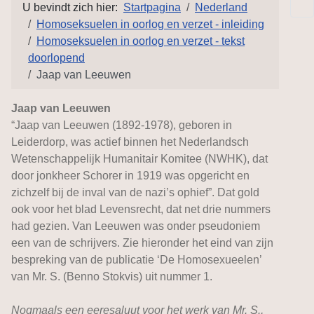
U bevindt zich hier:
Startpagina
Nederland
Homoseksuelen in oorlog en verzet - inleiding
Homoseksuelen in oorlog en verzet - tekst
doorlopend
Jaap van Leeuwen
Jaap van Leeuwen
“Jaap van Leeuwen (1892-1978), geboren in
Leiderdorp, was actief binnen het Nederlandsch
Wetenschappelijk Humanitair Komitee (NWHK), dat
door jonkheer Schorer in 1919 was opgericht en
zichzelf bij de inval van de nazi’s ophief”. Dat gold
ook voor het blad Levensrecht, dat net drie nummers
had gezien. Van Leeuwen was onder pseudoniem
een van de schrijvers. Zie hieronder het eind van zijn
bespreking van de publicatie ‘De Homosexueelen’
van Mr. S. (Benno Stokvis) uit nummer 1.
Nogmaals een eeresaluut voor het werk van Mr. S.,