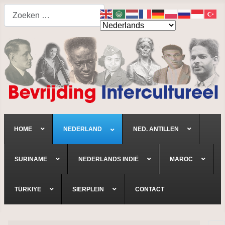
Search
HOME
NEDERLAND
NED. ANTILLEN
SURINAME
NEDERLANDS INDIË
MAROC
TÜRKIYE
SIERPLEIN
CONTACT