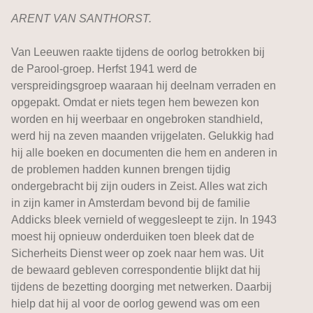
ARENT VAN SANTHORST.
Van Leeuwen raakte tijdens de oorlog betrokken bij
de Parool-groep. Herfst 1941 werd de
verspreidingsgroep waaraan hij deelnam verraden en
opgepakt. Omdat er niets tegen hem bewezen kon
worden en hij weerbaar en ongebroken standhield,
werd hij na zeven maanden vrijgelaten. Gelukkig had
hij alle boeken en documenten die hem en anderen in
de problemen hadden kunnen brengen tijdig
ondergebracht bij zijn ouders in Zeist. Alles wat zich
in zijn kamer in Amsterdam bevond bij de familie
Addicks bleek vernield of weggesleept te zijn. In 1943
moest hij opnieuw onderduiken toen bleek dat de
Sicherheits Dienst weer op zoek naar hem was. Uit
de bewaard gebleven correspondentie blijkt dat hij
tijdens de bezetting doorging met netwerken. Daarbij
hielp dat hij al voor de oorlog gewend was om een