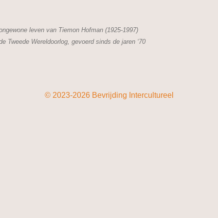
t ongewone leven van Tiemon Hofman (1925-1997)
 de Tweede Wereldoorlog, gevoerd sinds de jaren ‘70
© 2023-2026 Bevrijding Intercultureel