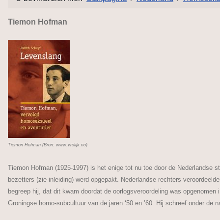
Tiemon Hofman
Tiemon Hofman (Bron: www.vrolijk.nu)
Tiemon Hofman (1925-1997) is het enige tot nu toe door de Nederlandse s
bezetters (zie inleiding) werd opgepakt. Nederlandse rechters veroordeelde
begreep hij, dat dit kwam doordat de oorlogsveroordeling was opgenomen i
Groningse homo-subcultuur van de jaren ‘50 en ’60. Hij schreef onder de 