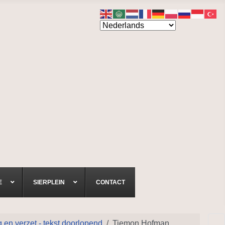
E
SIERPLEIN
CONTACT
en verzet - tekst doorlopend
Tiemon Hofman