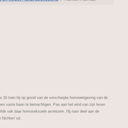
as 16 toen hij op grond van de verscherpte homowetgeving van de
n een vaste baan te bemachtigen. Pas aan het eind van zijn leven
leefde ook daar homoseksuele avonturen. Hij nam deel aan de
Nichten' uit.