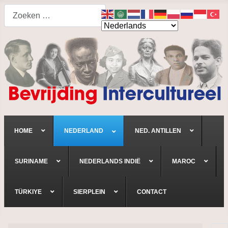
Search
HOME
NEDERLAND
NED. ANTILLEN
SURINAME
NEDERLANDS INDIË
MAROC
TÜRKIYE
SIERPLEIN
CONTACT