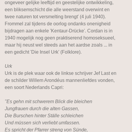
ongeveer gelijke leeftijd en geestelijke ontwikkeling,
een bliksemschicht die alle weerstand overwint en
twee naturen tot versmelting brengt' (4 juli 1940).
Frommel zal tijdens de oorlog ondanks onenigheid
bijdragen aan enkele 'Kentaur-Drücke'. Cordan is in
1940 mogelijk nog geen praktiserend homoseksueel,
maar hij neust wel steeds aan het aardse zoals ... in
een gedicht 'Die Insel Urk' (Folklore).
Urk
Urk is de plek waar ook de linkse schrijver Jef Last en
de schilder Willem Arondéus mannenliefdes vonden,
een soort Nederlands Capri:
"Es gehn mit schwerem Blick die bleichen
Jungfrauen durch die alten Gassen,
Die Burschen hinter Ställe schleichen
Und müssen sich verliebt umfassen.
Es spricht der Pfarrer streng von Sünde,