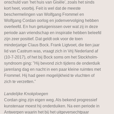
onschuld van 'het huis van Gisèle', zoals het sinds
kort heet, voorbij. Feit is wel dat de meeste
beschermelingen van Wolfgang Frommel en
Wolfgang Cordan oorlog en jodenvervolging hebben
overleefd. En hun getuigenissen over wat zij in deze
periode aan vriendschap en inspiratie hebben beleefd
zijn zeer positief. Dat geldt ook voor de toen
minderjarige Claus Bock. Frank Ligtvoet, die tien jaar
lid van Castrum was, vraagt zich in Vrij Nederland af
(10-7-2017), of het bij Bock soms om het Stockholm-
syndroom ging: "Hij bevond zich tijdens de onderduik
jarenlang dag en nacht in een paar kleine ruimtes met
Frommel. Hij had geen mogelijkheid te vluchten of
zich te verzetten."
Landelijke Knokploegen
Cordan ging zijn eigen weg. Als bekend progressief
kunstenaar moest hij onderduiken. Na een periode in
Antwerpen waarin het bij het uitgeversechtpaar