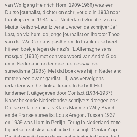
van Wolfgang Heinrich Horn, 1909-1966) was een
Duitse journalist, dichter en schrijver die in 1933 naar
Frankrijk en in 1934 naar Nederland vluchtte. Zoals
Marita Keilson-Lauritz vertelt, waren de schrijver Jef
Last, en via hem, de jonge journalist en literator Theo
van der Wal Cordans gastheren. In Frankrijk schreef
hij een boekje tegen de nazi's, 'L'Allemagne sans
masque' (1933) met een voorwoord van André Gide,
en in Nederland onder meer een essay over
surrealisme (1935). Met dat boek was hij in Nederland
meteen een avant-gardist. Hij was vervolgens
redacteur van het links-literaire tijdschrift 'Het
fundament', uitgegeven door Contact (1934-1937).
Naast bekende Nederlandse schrijvers droegen ook
Duitse exilanten bij als Klaus Mann en Willy Brandt
en de Franse surrealist Louis Aragon. Tussen 1937
en 1939 was Horn in Berlijn. Terug in Nederland zette
hij het surrealistisch-politieke tijdschrijft 'Centaur' op.