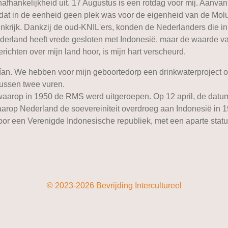
fhankelijkheid uit. 17 Augustus is een rotdag voor mij. Aanvan
 dat in de eenheid geen plek was voor de eigenheid van de Mol
krijk. Dankzij de oud-KNIL'ers, konden de Nederlanders die in
ederland heeft vrede gesloten met Indonesië, maar de waarde 
richten over mijn land hoor, is mijn hart verscheurd.
ían. We hebben voor mijn geboortedorp een drinkwaterproject o
tussen twee vuren.
m waarop in 1950 de RMS werd uitgeroepen. Op 12 april, de datu
rop Nederland de soevereiniteit overdroeg aan Indonesië in 19
or een Verenigde Indonesische republiek, met een aparte statu
© 2023-2026 Bevrijding Intercultureel