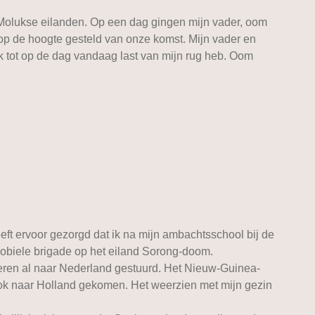
 Molukse eilanden. Op een dag gingen mijn vader, oom
op de hoogte gesteld van onze komst. Mijn vader en
ik tot op de dag vandaag last van mijn rug heb. Oom
eft ervoor gezorgd dat ik na mijn ambachtsschool bij de
mobiele brigade op het eiland Sorong-doom.
deren al naar Nederland gestuurd. Het Nieuw-Guinea-
ok naar Holland gekomen. Het weerzien met mijn gezin