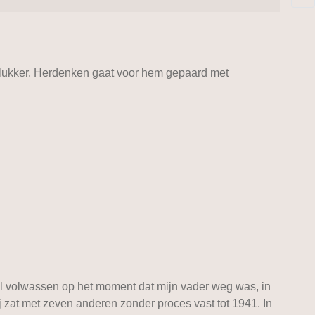
Molukker. Herdenken gaat voor hem gepaard met
al volwassen op het moment dat mijn vader weg was, in
zat met zeven anderen zonder proces vast tot 1941. In