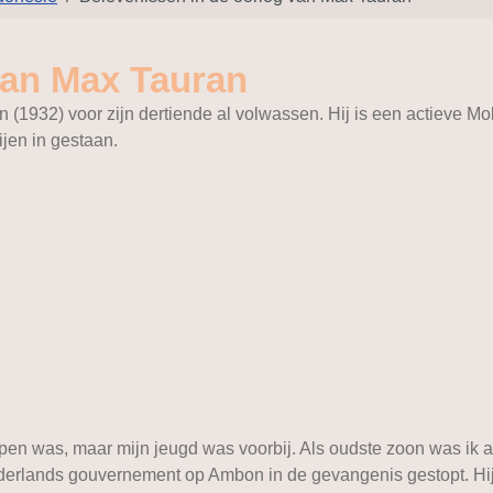
van Max Tauran
 (1932) voor zijn dertiende al volwassen. Hij is een actieve 
ijen in gestaan.
pen was, maar mijn jeugd was voorbij. Als oudste zoon was ik 
ederlands gouvernement op Ambon in de gevangenis gestopt. Hij 