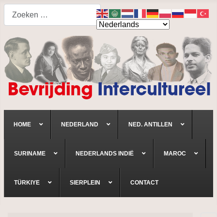
Search
HOME
NEDERLAND
NED. ANTILLEN
SURINAME
NEDERLANDS INDIË
MAROC
TÜRKIYE
SIERPLEIN
CONTACT