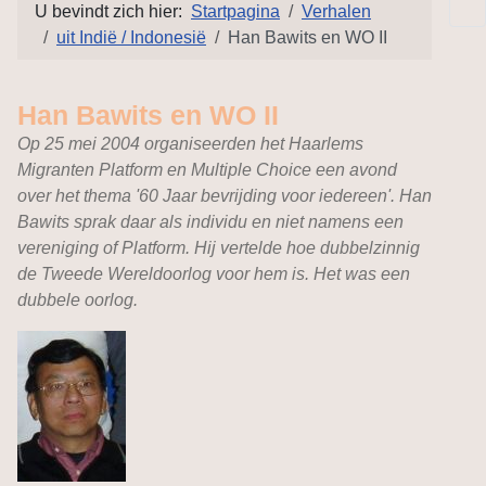
U bevindt zich hier:
Startpagina
Verhalen
uit Indië / Indonesië
Han Bawits en WO II
Han Bawits en WO II
Op 25 mei 2004 organiseerden het Haarlems
Migranten Platform en Multiple Choice een avond
over het thema '60 Jaar bevrijding voor iedereen'. Han
Bawits sprak daar als individu en niet namens een
vereniging of Platform. Hij vertelde hoe dubbelzinnig
de Tweede Wereldoorlog voor hem is. Het was een
dubbele oorlog.