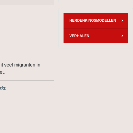
HERDENKINGSMODELLEN
VERHALEN
t veel migranten in
et.
rkt.