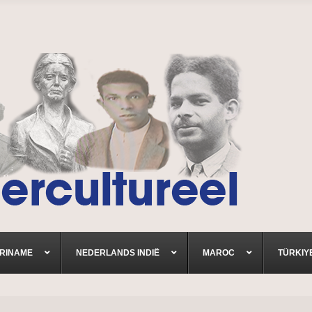
RINAME
NEDERLANDS INDIË
MAROC
TÜRKIY