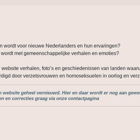
n wordt voor nieuwe Nederlanders en hun ervaringen?
d wordt met gemeenschappelijke verhalen en emoties?
ebsite verhalen, foto’s en geschiedenissen van landen waarui
rdigd door verzetsvrouwen en homoseksuelen in oorlog en verz
ijn website geheel vernieuwd. Hier en daar wordt er nog aan gewe
n en correcties graag via onze contactpagina