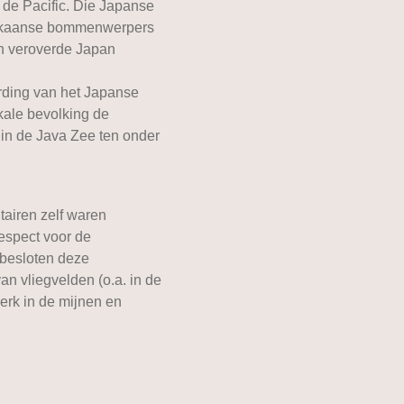
de Pacific. Die Japanse
erikaanse bommenwerpers
en veroverde Japan
arding van het Japanse
kale bevolking de
 in de Java Zee ten onder
tairen zelf waren
respect voor de
 besloten deze
n vliegvelden (o.a. in de
erk in de mijnen en