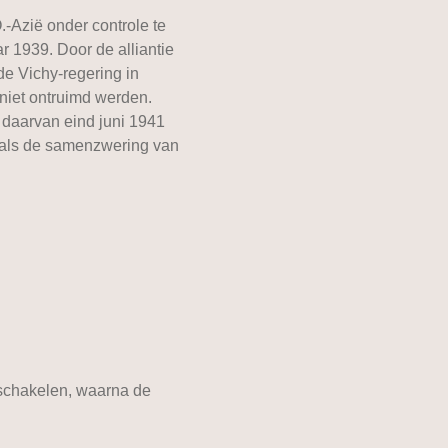
.-Azië onder controle te
r 1939. Door de alliantie
e Vichy-regering in
 niet ontruimd werden.
g daarvan eind juni 1941
 als de samenzwering van
 schakelen, waarna de