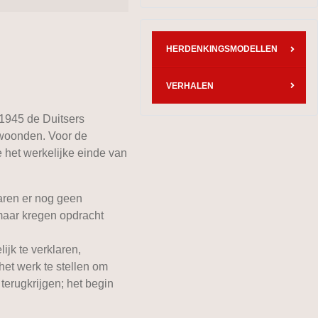
HERDENKINGSMODELLEN
VERHALEN
 1945 de Duitsers
 woonden. Voor de
 het werkelijke einde van
aren er nog geen
maar kregen opdracht
jk te verklaren,
et werk te stellen om
erugkrijgen; het begin