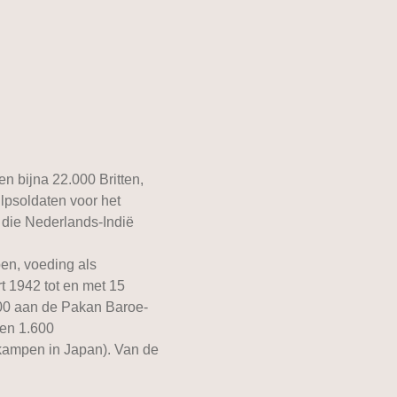
n bijna 22.000 Britten,
lpsoldaten voor het
 die Nederlands-Indië
en, voeding als
t 1942 tot en met 15
000 aan de Pakan Baroe-
ten 1.600
 kampen in Japan). Van de