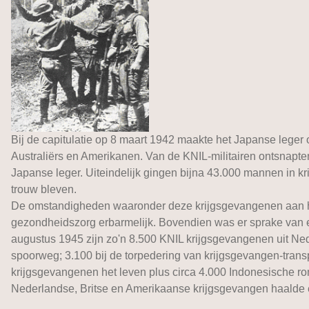
Bij de capitulatie op 8 maart 1942 maakte het Japanse leger 
Australiërs en Amerikanen. Van de KNIL-militairen ontsnapt
Japanse leger. Uiteindelijk gingen bijna 43.000 mannen in k
trouw bleven.
De omstandigheden waaronder deze krijgsgevangenen aan he
gezondheidszorg erbarmelijk. Bovendien was er sprake van e
augustus 1945 zijn zo'n 8.500 KNIL krijgsgevangenen uit 
spoorweg; 3.100 bij de torpedering van krijgsgevangen-trans
krijgsgevangenen het leven plus circa 4.000 Indonesische ro
Nederlandse, Britse en Amerikaanse krijgsgevangen haalde één