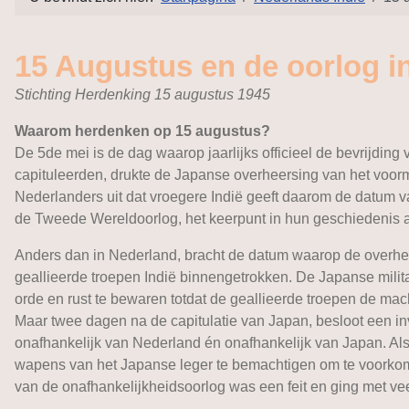
15 Augustus en de oorlog i
Stichting Herdenking 15 augustus 1945
Waarom herdenken op 15 augustus?
De 5de mei is de dag waarop jaarlijks officieel de bevrijdin
capituleerden, drukte de Japanse overheersing van het voor
Nederlanders uit dat vroegere Indië geeft daarom de datum v
de Tweede Wereldoorlog, het keerpunt in hun geschiedenis 
Anders dan in Nederland, bracht de datum waarop de overhee
geallieerde troepen Indië binnengetrokken. De Japanse mili
orde en rust te bewaren totdat de geallieerde troepen de m
Maar twee dagen na de capitulatie van Japan, besloot een in
onafhankelijk van Nederland én onafhankelijk van Japan. Als
wapens van het Japanse leger te bemachtigen om te voorkom
van de onafhankelijkheidsoorlog was een feit en ging met ve